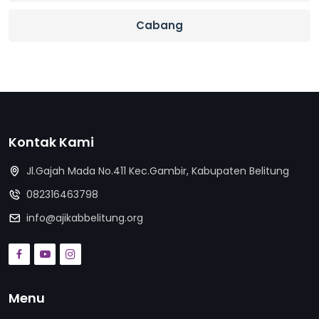
Cabang
Kontak Kami
Jl.Gajah Mada No.411 Kec.Gambir, Kabupaten Belitung
082316463798
info@ajikabbelitung.org
Menu