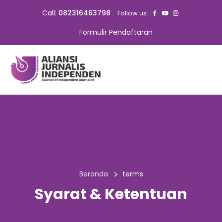
Call:
082316463798
Follow us:
Formulir Pendaftaran
Beranda
terms
Syarat & Ketentuan